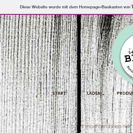
Diese Website wurde mit dem Homepage-Baukasten von
START
LADEN
PRODU
Wir möchten Ihnen hier 